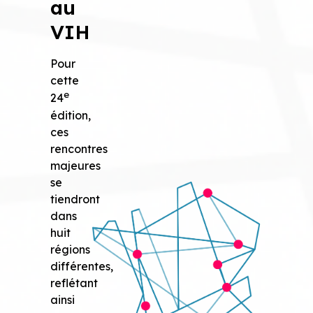
au
VIH
Pour
cette
e
24
édition,
ces
rencontres
majeures
se
tiendront
dans
huit
régions
différentes,
reflétant
ainsi