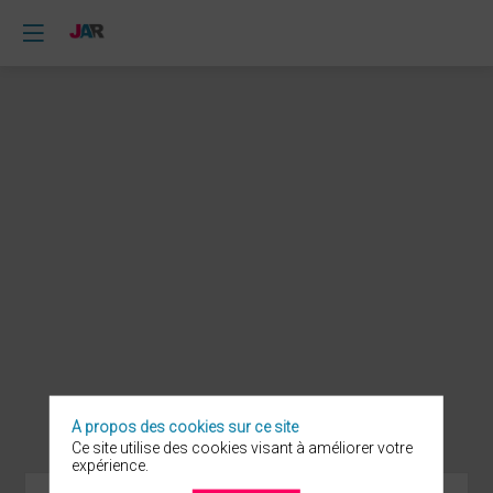
A propos des cookies sur ce site
Ce site utilise des cookies visant à améliorer votre
expérience.