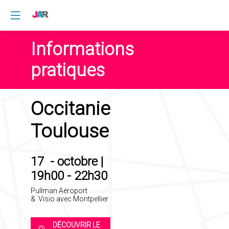
Informations
pratiques
Occitanie
Toulouse
17 - octobre |
19h00 - 22h30
Pullman Aéroport
& Visio avec Montpellier
DÉCOUVRIR LE